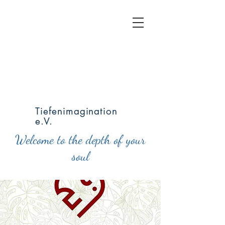
Tiefenimagination
e.V.
Welcome to the depth of your
soul