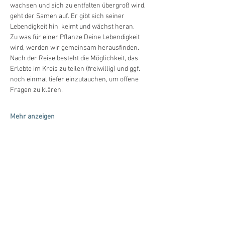
wachsen und sich zu entfalten übergroß wird, 
geht der Samen auf. Er gibt sich seiner 
Lebendigkeit hin, keimt und wächst heran.
Zu was für einer Pflanze Deine Lebendigkeit 
wird, werden wir gemeinsam herausfinden.
Nach der Reise besteht die Möglichkeit, das 
Erlebte im Kreis zu teilen (freiwillig) und ggf. 
noch einmal tiefer einzutauchen, um offene 
Fragen zu klären.
Mehr anzeigen
Diese Veranstaltung
teilen