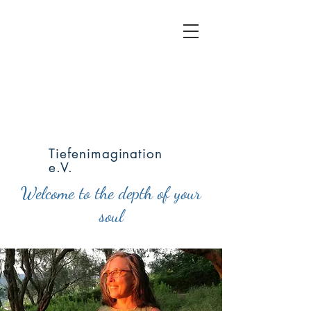
Tiefenimagination
e.V.
Welcome to the depth of your
soul