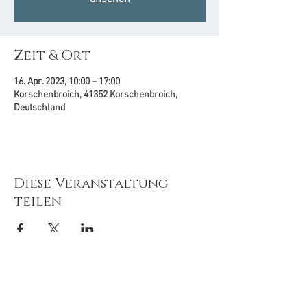
Zeit & Ort
16. Apr. 2023, 10:00 – 17:00
Korschenbroich, 41352 Korschenbroich,
Deutschland
Diese Veranstaltung
teilen
© 2020-26
by
Tiefenimagination e.V.
Mit freundlicher Unterstützung von: