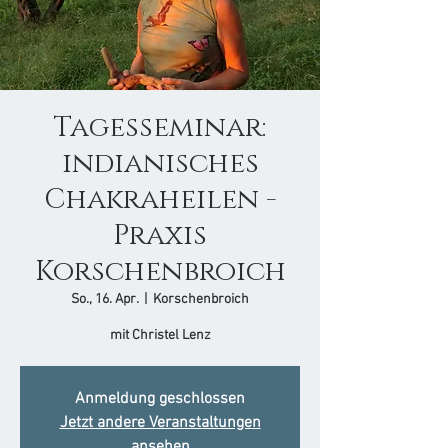
Tagesseminar:
indianisches
Chakraheilen -
Praxis
Korschenbroich
So., 16. Apr.
  |  
Korschenbroich
mit Christel Lenz
Anmeldung geschlossen
Jetzt andere Veranstaltungen
ansehen