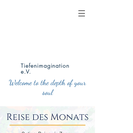
Tiefenimagination
e.V.
Welcome to the depth of your
soul