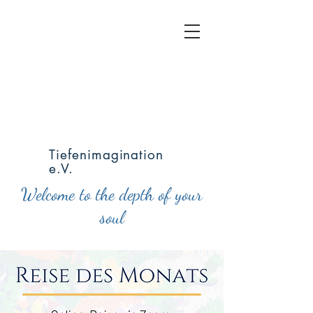
Tiefenimagination
e.V.
Welcome to the depth of your
soul