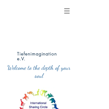
Tiefenimagination
e.V.
Welcome to the depth of your
soul