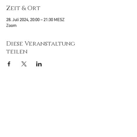
Zeit & Ort
28. Juli 2024, 20:00 – 21:30 MESZ
Zoom
Diese Veranstaltung
teilen
© 2020-26
by
Tiefenimagination e.V.
Mit freundlicher Unterstützung von:
Newsletter 