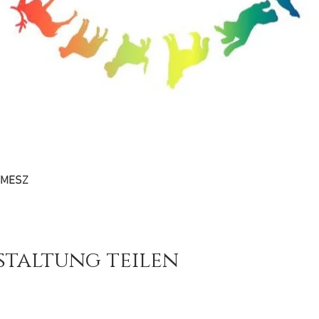
0 MESZ
staltung teilen