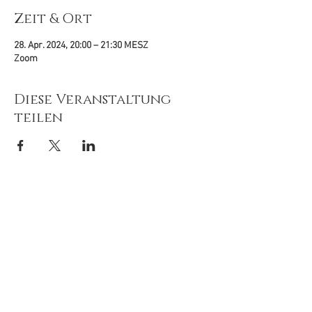
Zeit & Ort
28. Apr. 2024, 20:00 – 21:30 MESZ
Zoom
Diese Veranstaltung
teilen
© 2020-26
by
Tiefenimagination e.V.
Mit freundlicher Unterstützung von:
Newsletter 