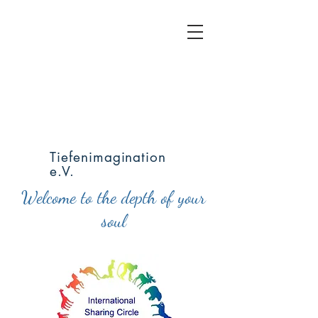
Tiefenimagination
e.V.
Welcome to the depth of your
soul