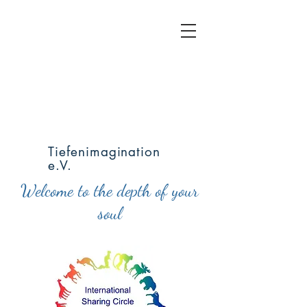
Tiefenimagination
e.V.
Welcome to the depth of your
soul