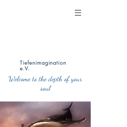
Tiefenimagination
e.V.
Welcome to the depth of your
soul