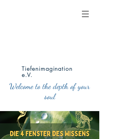
Tiefenimagination
e.V.
Welcome to the depth of your
soul