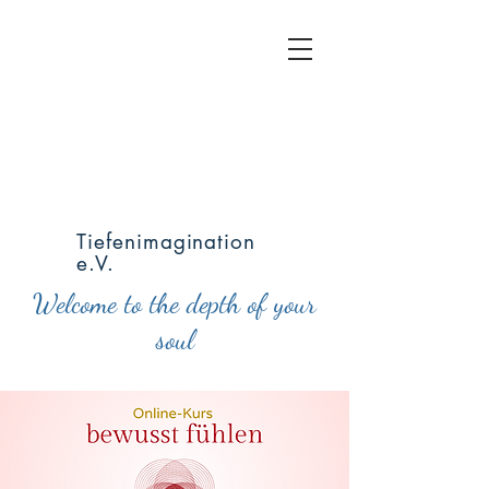
Tiefenimagination
e.V.
Welcome to the depth of your
soul