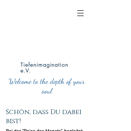
Tiefenimagination
e.V.
Welcome to the depth of your
soul
Schön, dass Du dabei
bist!