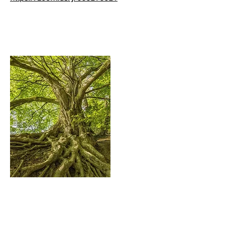
© 2020-26
by
Tiefenimagination e.V.