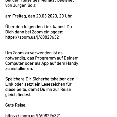
Bei der "Reise des Monats", begleitet
von Jürgen Bolz
am Freitag, den
20.03.2020
, 20 Uhr
Über den folgenden Link kannst Du
Dich dann bei Zoom einloggen:
https://zoom.us/j/608296321
Um Zoom zu verwenden ist es
notwendig, das Programm auf Deinem
Computer oder als App auf dem Handy
zu installieren.
Speichere Dir Sicherheitshalber den
Link oder setzt ein Lesezeichen für
diese Seite, damit Du ihn zur Reise
gleich findest.
Gute Reise!
https://zoom.us/j/608296321